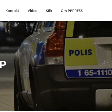
Kontakt
Video
Sök
Om PPPRESS
P