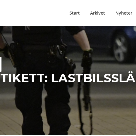
Start
Arkivet
Nyheter
TIKETT:
LASTBILSSLÄ