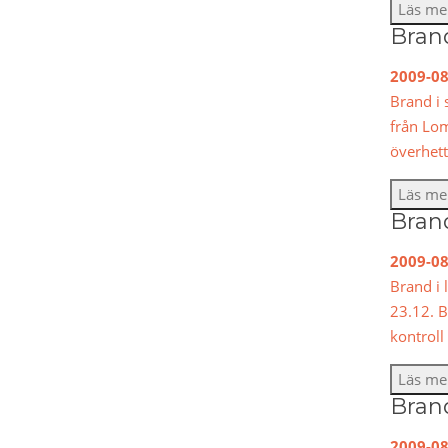
Läs me
Brand
2009-08
Brand i 
från Lo
överhet
Läs me
Brand
2009-08
Brand i 
23.12. 
kontroll
Läs me
Brand
2009-08