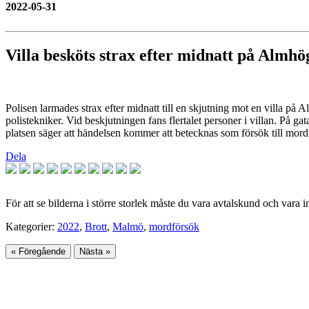
2022-05-31
Villa besköts strax efter midnatt på Almh
Polisen larmades strax efter midnatt till en skjutning mot en villa på
polistekniker. Vid beskjutningen fans flertalet personer i villan. På ga
platsen säger att händelsen kommer att betecknas som försök till mor
Dela
För att se bilderna i större storlek måste du vara avtalskund och vara 
Kategorier:
2022
,
Brott
,
Malmö
,
mordförsök
« Föregående
Nästa »