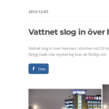
2013-12-07
Vattnet slog in öve
Vattnet slog in över hamnen i stormen vid 23-tid
fartyg hade inte mycket kaj kvar att förtöja vid.
Dela