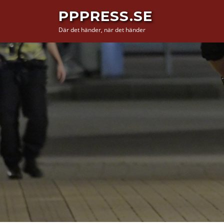
Hoppa
PPPRESS.SE
till
Där det händer, när det händer
innehåll