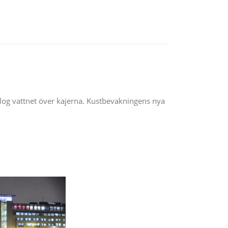
slog vattnet över kajerna. Kustbevakningens nya