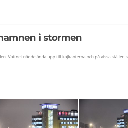
r hamnen i stormen
en. Vattnet nådde ända upp till kajkanterna och på vissa ställen 