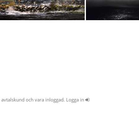
ra avtalskund och vara inloggad. Logga in