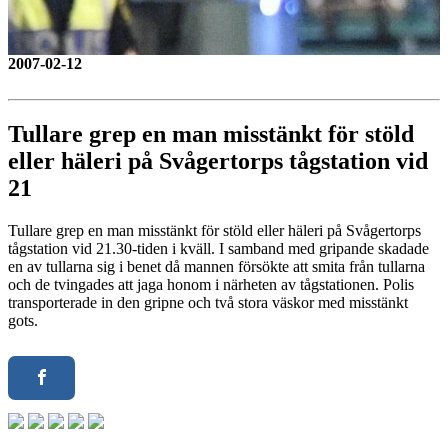
2007-02-12
Tullare grep en man misstänkt för stöld
eller häleri på Svågertorps tågstation vid
21
Tullare grep en man misstänkt för stöld eller häleri på Svågertorps
tågstation vid 21.30-tiden i kväll. I samband med gripande skadade
en av tullarna sig i benet då mannen försökte att smita från tullarna
och de tvingades att jaga honom i närheten av tågstationen. Polis
transporterade in den gripne och två stora väskor med misstänkt
gots.