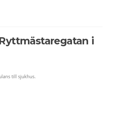
a Ryttmästaregatan i
ans till sjukhus.