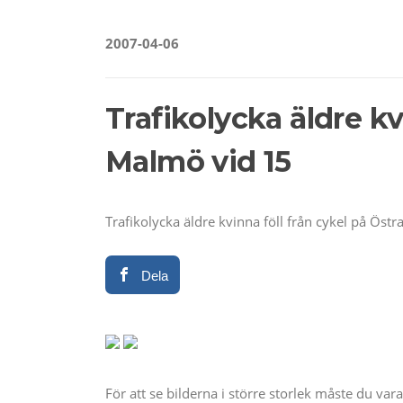
2007-04-06
Trafikolycka äldre kv
Malmö vid 15
Trafikolycka äldre kvinna föll från cykel på Öst
Dela
För att se bilderna i större storlek måste du va