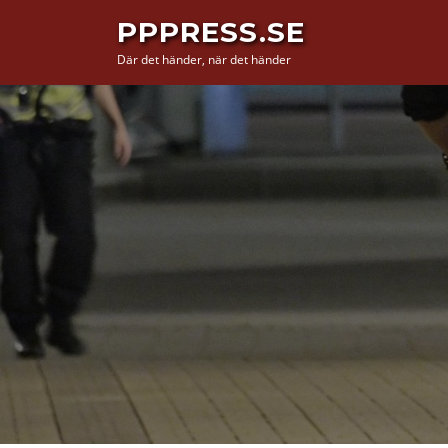
Hoppa
PPPRESS.SE
till
Där det händer, när det händer
innehåll