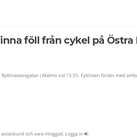
inna föll från cykel på Östr
ra Ryttmästaregatan i Malmö vid 15.55. Cyklisten fördes med ambul
ra avtalskund och vara inloggad. Logga in