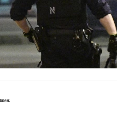
lingar.