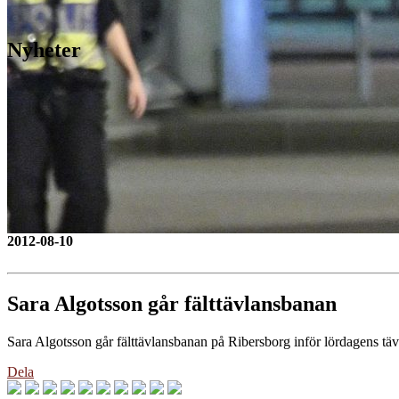
Nyheter
2012-08-10
Sara Algotsson går fälttävlansbanan
Sara Algotsson går fälttävlansbanan på Ribersborg inför lördagens täv
Dela