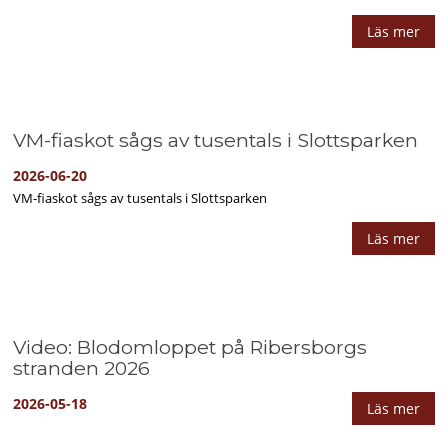
Läs mer
VM-fiaskot sågs av tusentals i Slottsparken
2026-06-20
VM-fiaskot sågs av tusentals i Slottsparken
Läs mer
Video: Blodomloppet på Ribersborgs
stranden 2026
2026-05-18
Läs mer