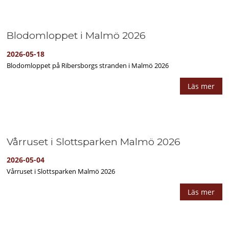
Blodomloppet i Malmö 2026
2026-05-18
Blodomloppet på Ribersborgs stranden i Malmö 2026
Läs mer
Vårruset i Slottsparken Malmö 2026
2026-05-04
Vårruset i Slottsparken Malmö 2026
Läs mer
Inläggsnavigering