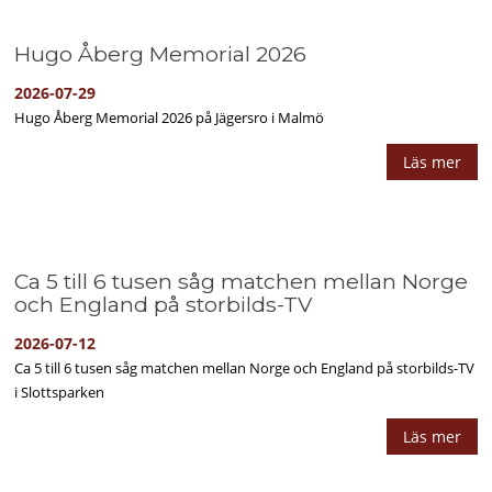
Hugo Åberg Memorial 2026
2026-07-29
Hugo Åberg Memorial 2026 på Jägersro i Malmö
Läs mer
Ca 5 till 6 tusen såg matchen mellan Norge
och England på storbilds-TV
2026-07-12
Ca 5 till 6 tusen såg matchen mellan Norge och England på storbilds-TV
i Slottsparken
Läs mer