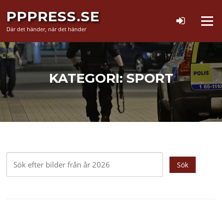
Hoppa
PPPRESS.SE
till
Meny
innehåll
Där det händer, när det händer
KATEGORI:
SPORT
Sök