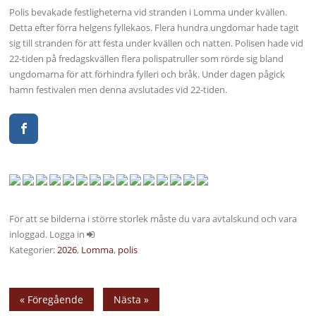
Polis bevakade festligheterna vid stranden i Lomma under kvällen.
Detta efter förra helgens fyllekaos. Flera hundra ungdomar hade tagit
sig till stranden för att festa under kvällen och natten. Polisen hade vid
22-tiden på fredagskvällen flera polispatruller som rörde sig bland
ungdomarna för att förhindra fylleri och bråk. Under dagen pågick
hamn festivalen men denna avslutades vid 22-tiden.
För att se bilderna i större storlek måste du vara avtalskund och vara
inloggad. Logga in
Kategorier:
2026
,
Lomma
,
polis
« Föregående
Nästa »