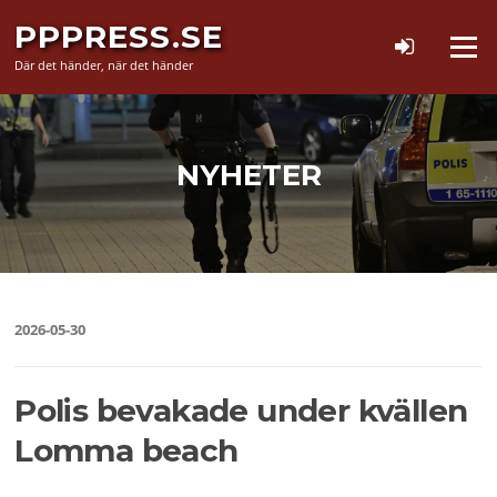
Hoppa
PPPRESS.SE
till
Meny
innehåll
Där det händer, när det händer
NYHETER
2026-05-30
Polis bevakade under kvällen
Lomma beach