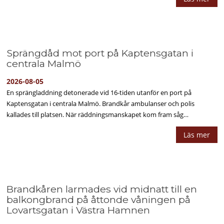
Sprängdåd mot port på Kaptensgatan i
centrala Malmö
2026-08-05
En sprängladdning detonerade vid 16-tiden utanför en port på
Kaptensgatan i centrala Malmö. Brandkår ambulanser och polis
kallades till platsen. När räddningsmanskapet kom fram såg…
Läs mer
Brandkåren larmades vid midnatt till en
balkongbrand på åttonde våningen på
Lovartsgatan i Västra Hamnen