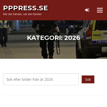
Hoppa
PPPRESS.SE
till
Meny
innehåll
Där det händer, när det händer
KATEGORI:
2026
Sök