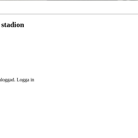
 stadion
inloggad. Logga in