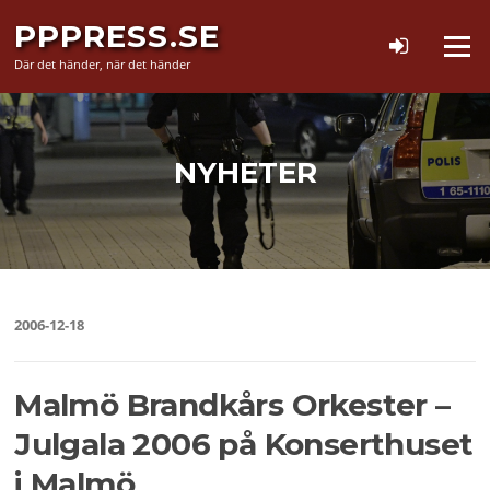
Hoppa
PPPRESS.SE
till
Meny
innehåll
Där det händer, när det händer
NYHETER
2006-12-18
Malmö Brandkårs Orkester –
Julgala 2006 på Konserthuset
i Malmö