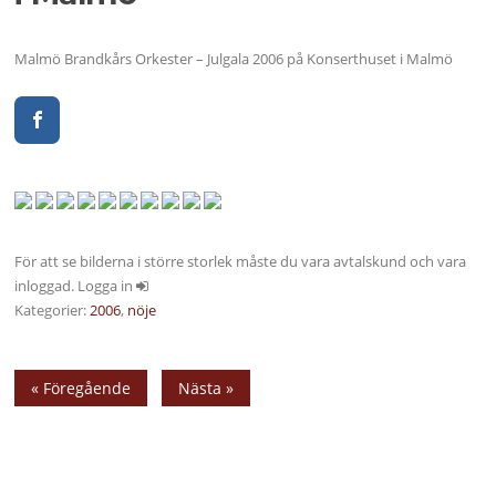
Malmö Brandkårs Orkester – Julgala 2006 på Konserthuset i Malmö
För att se bilderna i större storlek måste du vara avtalskund och vara
inloggad. Logga in
Kategorier:
2006
,
nöje
« Föregående
Nästa »