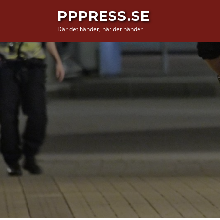
Hoppa
PPPRESS.SE
till
Där det händer, när det händer
innehåll