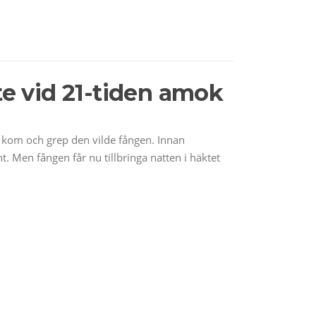
te vid 21-tiden amok
m kom och grep den vilde fången. Innan
. Men fången får nu tillbringa natten i häktet