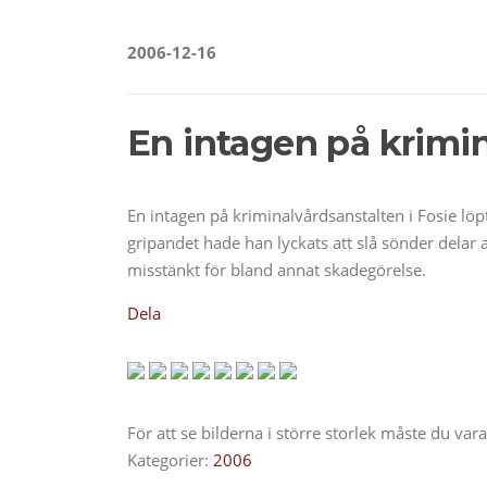
2006-12-16
En intagen på krimin
En intagen på kriminalvårdsanstalten i Fosie lö
gripandet hade han lyckats att slå sönder delar
misstänkt för bland annat skadegörelse.
Dela
För att se bilderna i större storlek måste du va
Kategorier:
2006