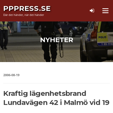
Hoppa
PPPRESS.SE
till
Meny
innehåll
Där det händer, när det händer
NYHETER
2006-08-19
Kraftig lägenhetsbrand
Lundavägen 42 i Malmö vid 19