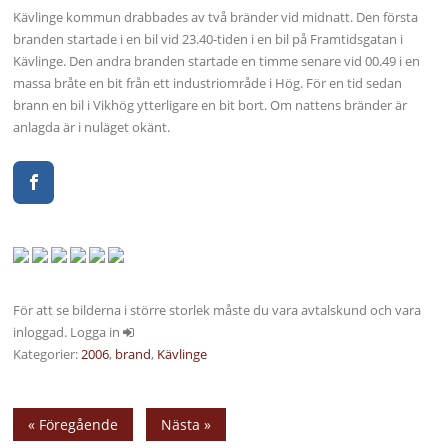
Kävlinge kommun drabbades av två bränder vid midnatt. Den första
branden startade i en bil vid 23.40-tiden i en bil på Framtidsgatan i
Kävlinge. Den andra branden startade en timme senare vid 00.49 i en
massa bråte en bit från ett industriområde i Hög. För en tid sedan
brann en bil i Vikhög ytterligare en bit bort. Om nattens bränder är
anlagda är i nuläget okänt.
För att se bilderna i större storlek måste du vara avtalskund och vara
inloggad. Logga in
Kategorier:
2006
,
brand
,
Kävlinge
« Föregående
Nästa »