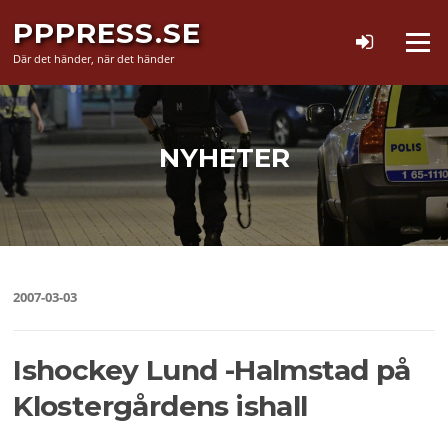
Hoppa
PPPRESS.SE
till
Meny
innehåll
Där det händer, när det händer
NYHETER
2007-03-03
Ishockey Lund -Halmstad på
Klostergårdens ishall