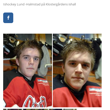
Ishockey Lund -Halmstad på Klostergårdens ishall