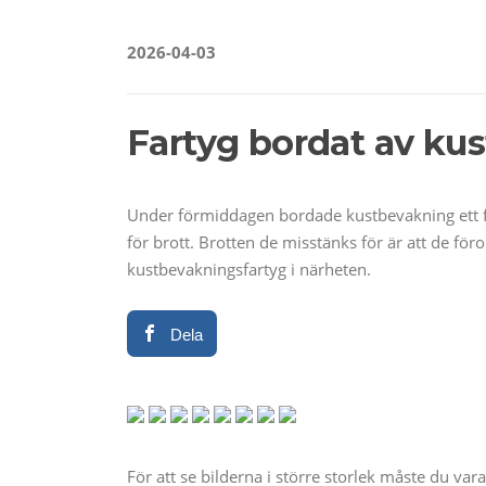
2026-04-03
Fartyg bordat av ku
Under förmiddagen bordade kustbevakning ett f
för brott. Brotten de misstänks för är att de fö
kustbevakningsfartyg i närheten.
Dela
För att se bilderna i större storlek måste du va