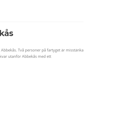
ekås
Abbekås. Två personer på fartyget är misstänka
t kvar utanför Abbekås med ett