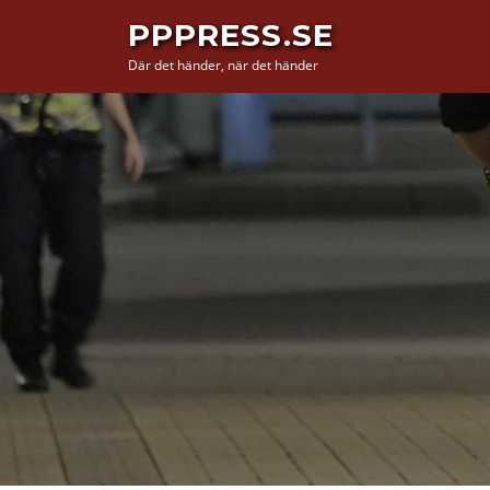
Hoppa
PPPRESS.SE
till
Där det händer, när det händer
innehåll