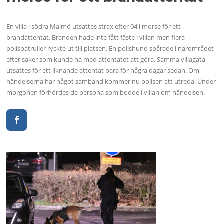
En villa i södra Malmö utsattes strax efter 04 i morse för ett
brandattentat. Branden hade inte fått fäste i villan men flera
polispatruller ryckte ut till platsen. En polishund spårade i närområdet
efter saker som kunde ha med attentatet att göra. Samma villagata
utsattes för ett liknande attentat bara för några dagar sedan. Om
händelserna har något samband kommer nu polisen att utreda. Under
morgonen förhördes de persona som bodde i villan om händelsen.