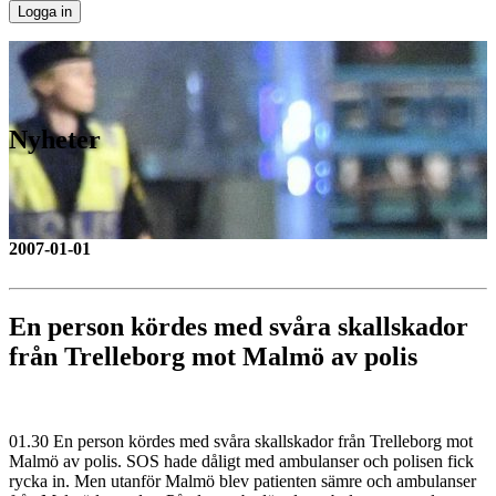
Nyheter
2007-01-01
En person kördes med svåra skallskador
från Trelleborg mot Malmö av polis
01.30 En person kördes med svåra skallskador från Trelleborg mot
Malmö av polis. SOS hade dåligt med ambulanser och polisen fick
rycka in. Men utanför Malmö blev patienten sämre och ambulanser