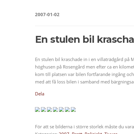
2007-01-02
En stulen bil krascha
En stulen bil kraschade in i en villaträdgård på
höghusen på Rosengård men efter ca en kilometer 
kom till platsen var bilen fortfarande ingång och
med att få loss bilen i samband med bärgningsa
Dela
För att se bilderna i större storlek måste du va