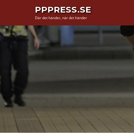
Hoppa
PPPRESS.SE
till
Där det händer, när det händer
innehåll