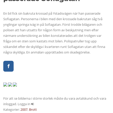
En bil fick sin bakruta krossad på Ystadsvägen när han passerade
Sofiagatan. Personerna i bilen med den krossade bakrutan såg två
ynglingar springa iväg in på Sofiagatan. Först trodde bilägaren och
polisen att han utsatts för någon form av beskjutning men efter
närmare undersökning av bilen konstaterades att det troligen var
fråga om en sten som kastats mot bilen. Polispatruller tog upp
sökandet efter de skyldiga i kvarteren runt Sofiagatan utan att finna
några skyldiga. En anmälan upprättades om skadegörelse.
För att se bilderna i större storlek måste du vara avtalskund och vara
inloggad. Logga in
Kategorier:
2007
,
Brott