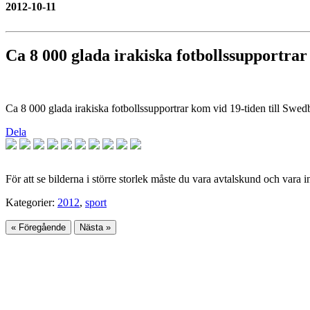
2012-10-11
Ca 8 000 glada irakiska fotbollssupportrar
Ca 8 000 glada irakiska fotbollssupportrar kom vid 19-tiden till Swedb
Dela
För att se bilderna i större storlek måste du vara avtalskund och vara 
Kategorier:
2012
,
sport
« Föregående
Nästa »