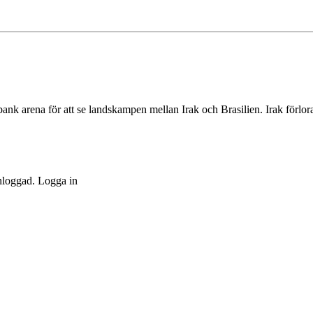
ank arena för att se landskampen mellan Irak och Brasilien. Irak förlora
inloggad. Logga in