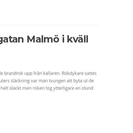
gatan Malmö i kväll
de brandrök upp från källaren. Rökdykare sattes
uters släckning var man tvungen att byta ut de
 helt släckt men röken tog ytterligare en stund