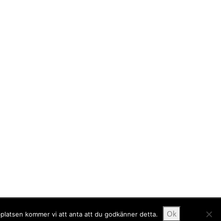
Ok
bplatsen kommer vi att anta att du godkänner detta.