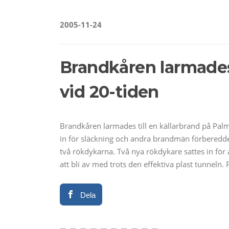
2005-11-24
Brandkåren larmades 
vid 20-tiden
Brandkåren larmades till en källarbrand på Palm
in för släckning och andra brandmän förberedde 
två rökdykarna. Två nya rökdykare sattes in för 
att bli av med trots den effektiva plast tunneln.
Dela