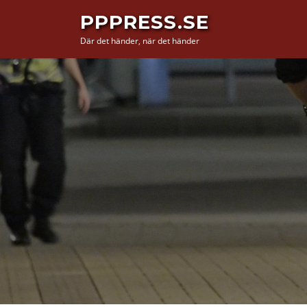
Hoppa
PPPRESS.SE
till
Där det händer, när det händer
innehåll