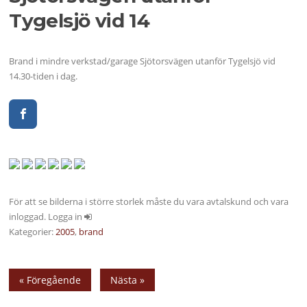
Tygelsjö vid 14
Brand i mindre verkstad/garage Sjötorsvägen utanför Tygelsjö vid
14.30-tiden i dag.
För att se bilderna i större storlek måste du vara avtalskund och vara
inloggad. Logga in
Kategorier:
2005
,
brand
« Föregående
Nästa »