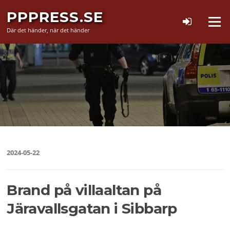
Hoppa
PPPRESS.SE
till
Meny
innehåll
Där det händer, när det händer
2024-05-22
Brand på villaaltan på
Järavallsgatan i Sibbarp