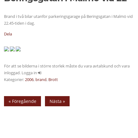
Brand i två bilar utanför parkeringsgarage på Beringsgatan i Malmö vid
22.45-tiden i dag.
Dela
För att se bilderna i större storlek måste du vara avtalskund och vara
inloggad. Logga in
Kategorier:
2006
,
brand
,
Brott
« Föregående
Nästa »