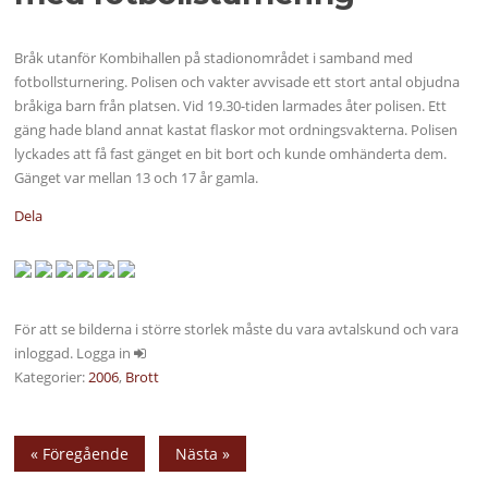
Bråk utanför Kombihallen på stadionområdet i samband med
fotbollsturnering. Polisen och vakter avvisade ett stort antal objudna
bråkiga barn från platsen. Vid 19.30-tiden larmades åter polisen. Ett
gäng hade bland annat kastat flaskor mot ordningsvakterna. Polisen
lyckades att få fast gänget en bit bort och kunde omhänderta dem.
Gänget var mellan 13 och 17 år gamla.
Dela
För att se bilderna i större storlek måste du vara avtalskund och vara
inloggad. Logga in
Kategorier:
2006
,
Brott
« Föregående
Nästa »