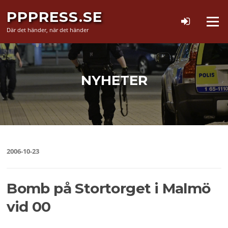
Hoppa
PPPRESS.SE
till
Meny
innehåll
Där det händer, när det händer
NYHETER
2006-10-23
Bomb på Stortorget i Malmö
vid 00