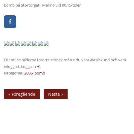
Bomb på Stortorget i Malmö vid 00.15-tiden
För att se bilderna i större storlek måste du vara avtalskund och vara
inloggad. Logga in
Kategorier:
2006
,
bomb
« Föregående
Nästa »