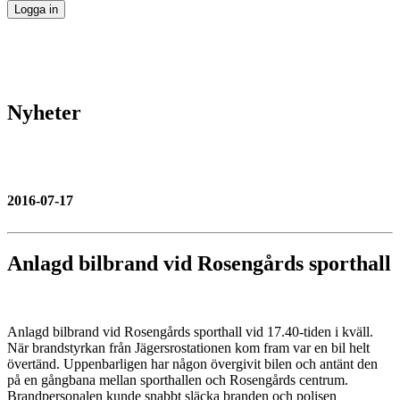
Nyheter
2016-07-17
Anlagd bilbrand vid Rosengårds sporthall
Anlagd bilbrand vid Rosengårds sporthall vid 17.40-tiden i kväll.
När brandstyrkan från Jägersrostationen kom fram var en bil helt
övertänd. Uppenbarligen har någon övergivit bilen och antänt den
på en gångbana mellan sporthallen och Rosengårds centrum.
Brandpersonalen kunde snabbt släcka branden och polisen