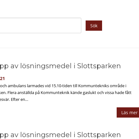
Sök
pp av lösningsmedel i Slottsparken
-21
och ambulans larmades vid 15.10-tiden till Kommuntekniks område i
ken. Flera anställda på Kommunteknik kände gaslukt och vissa hade fått
esvär. Efter en…
Läs mer
pp av lösningsmedel i Slottsparken