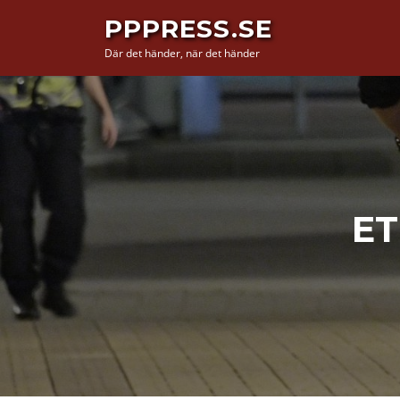
Hoppa
PPPRESS.SE
till
Där det händer, när det händer
innehåll
ET