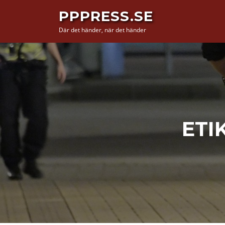
Hoppa
PPPRESS.SE
till
Där det händer, när det händer
innehåll
ETI