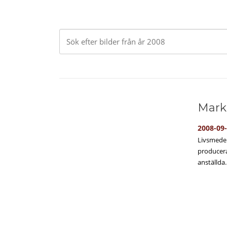
Marko
2008-09
Livsmedel
producera
anställda