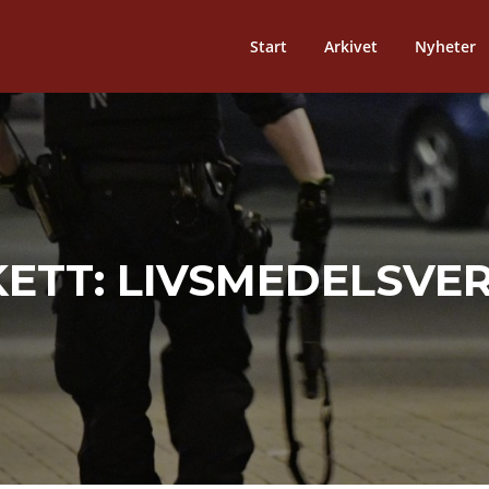
Start
Arkivet
Nyheter
KETT:
LIVSMEDELSVE