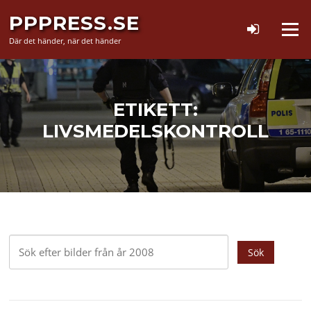
Hoppa
PPPRESS.SE
till
Meny
innehåll
Där det händer, när det händer
ETIKETT:
LIVSMEDELSKONTROLL
Sök