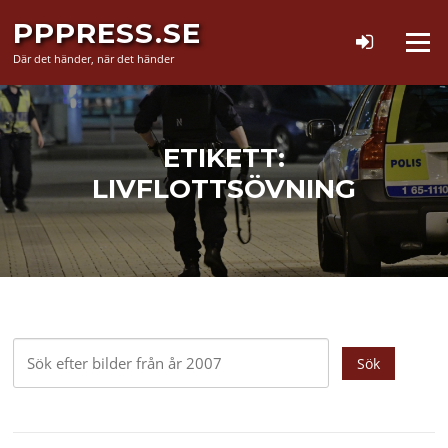
Hoppa
PPPRESS.SE
till
Meny
innehåll
Där det händer, när det händer
ETIKETT:
LIVFLOTTSÖVNING
Sök