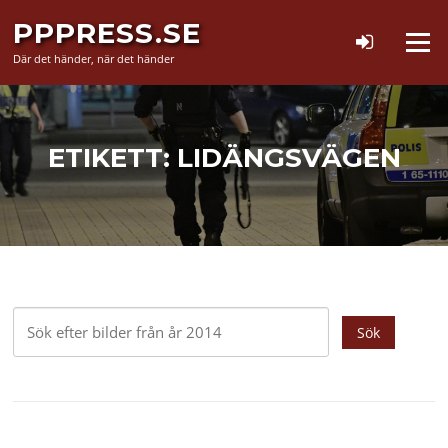
Hoppa
PPPRESS.SE
till
Meny
innehåll
Där det händer, när det händer
ETIKETT:
LIDÄNGSVÄGEN
Sök