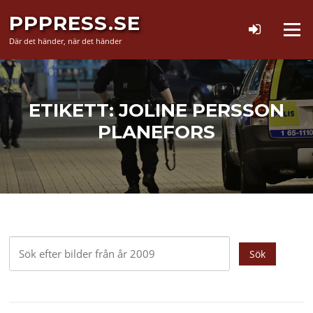
Hoppa
PPPRESS.SE
till
Meny
innehåll
Där det händer, när det händer
ETIKETT:
JOLINE PERSSON
PLANEFORS
Sök