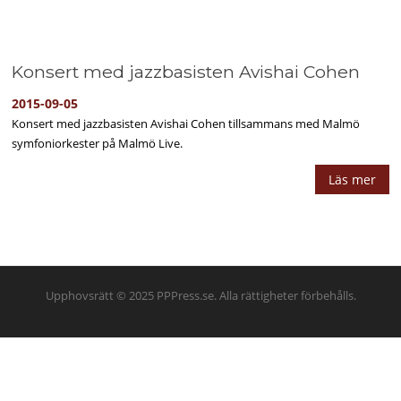
Konsert med jazzbasisten Avishai Cohen
2015-09-05
Konsert med jazzbasisten Avishai Cohen tillsammans med Malmö
symfoniorkester på Malmö Live.
Läs mer
Upphovsrätt © 2025 PPPress.se. Alla rättigheter förbehålls.