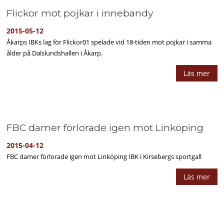
Flickor mot pojkar i innebandy
2015-05-12
Åkarps IBKs lag för Flickor01 spelade vid 18-tiden mot pojkar i samma
ålder på Dalslundshallen i Åkarp.
Läs mer
FBC damer förlorade igen mot Linköping
2015-04-12
FBC damer förlorade igen mot Linköping IBK i Kirsebergs sportgall
Läs mer