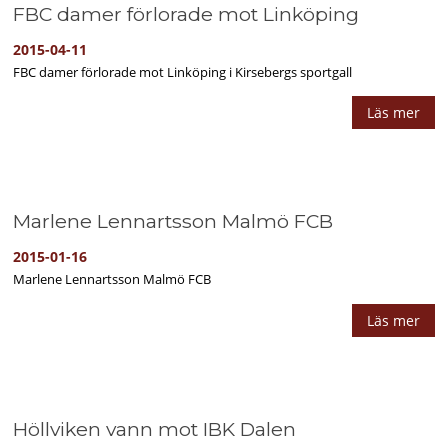
FBC damer förlorade mot Linköping
2015-04-11
FBC damer förlorade mot Linköping i Kirsebergs sportgall
Läs mer
Marlene Lennartsson Malmö FCB
2015-01-16
Marlene Lennartsson Malmö FCB
Läs mer
Höllviken vann mot IBK Dalen