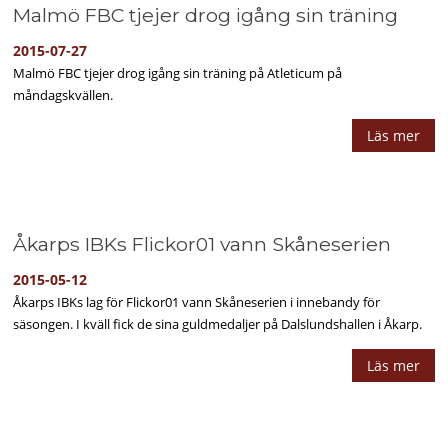
Malmö FBC tjejer drog igång sin träning
2015-07-27
Malmö FBC tjejer drog igång sin träning på Atleticum på
måndagskvällen.
Läs mer
Åkarps IBKs Flickor01 vann Skåneserien
2015-05-12
Åkarps IBKs lag för Flickor01 vann Skåneserien i innebandy för
säsongen. I kväll fick de sina guldmedaljer på Dalslundshallen i Åkarp.
Läs mer