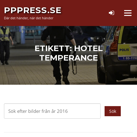
Hoppa
PPPRESS.SE
till
Meny
innehåll
Där det händer, när det händer
ETIKETT:
HOTEL
TEMPERANCE
Sök