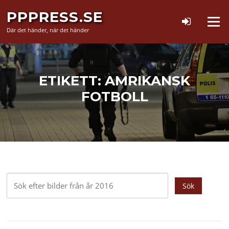
Hoppa
PPPRESS.SE
till
Meny
innehåll
Där det händer, när det händer
ETIKETT:
AMRIKANSK
FOTBOLL
Sök