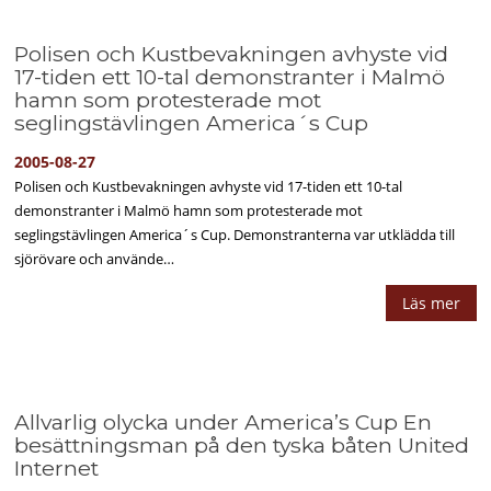
Polisen och Kustbevakningen avhyste vid
17-tiden ett 10-tal demonstranter i Malmö
hamn som protesterade mot
seglingstävlingen America´s Cup
2005-08-27
Polisen och Kustbevakningen avhyste vid 17-tiden ett 10-tal
demonstranter i Malmö hamn som protesterade mot
seglingstävlingen America´s Cup. Demonstranterna var utklädda till
sjörövare och använde…
Läs mer
Allvarlig olycka under America’s Cup En
besättningsman på den tyska båten United
Internet