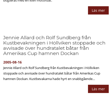
bogseras med en liten motorbåt.
Läs mer
Jennie Allard och Rolf Sundberg från
Kustbevakningen i Höllviken stoppade och
avvisade över hundratalet båtar från
Amerikas Cup hamnen Dockan
2005-08-16
Jennie Allard och Rolf Sundberg från Kustbevakningen i Höllviken
stoppade och avvisade över hundratalet båtar från Amerikas Cup
hamnen Dockan. Kustbevakarna hade hyrt en snabbgående…
Läs mer