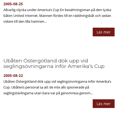
2005-08-25
Allvarlig olycka under America’s Cup En besättningsman på den tyska
båten United Internet. Mannen fördes till en räddningsbåt och sedan
vidare till den lilla hamnen…
Läs mer
Ubåten Östergötland dök upp vid
seglingsövningarna inför Amerika’s Cup
2005-08-22
Ubåten Östergötland dök upp vid seglingsövningarna inför Amerika’s
Cup. Ubåtens personal sa att de inte alls spionerade på
seglingstävlingarna utan bara var på genomresa genom…
Läs mer