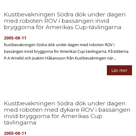
Kustbevakningen Södra dök under dagen
med roboten ROV i bassängen invid
bryggorna för Amerikas Cup-tävlingarna
2005-08-11
Kustbevakningen Södra dök under dagen med roboten ROV i
bassängen invid bryggorna för Amerikas Cup-tävlingarna. På bilderna
P-A Arnelid och Joakim Håkansson från Kustbevakningen när…
Läs mer
Kustbevakningen Södra dök under dagen
med roboten med dykare ROV i bassängen
invid bryggorna för Amerikas Cup
tävlingarna
2005-08-11