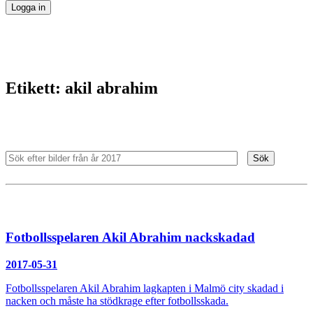
Etikett:
akil abrahim
Sök
Fotbollsspelaren Akil Abrahim nackskadad
2017-05-31
Fotbollsspelaren Akil Abrahim lagkapten i Malmö city skadad i
nacken och måste ha stödkrage efter fotbollsskada.