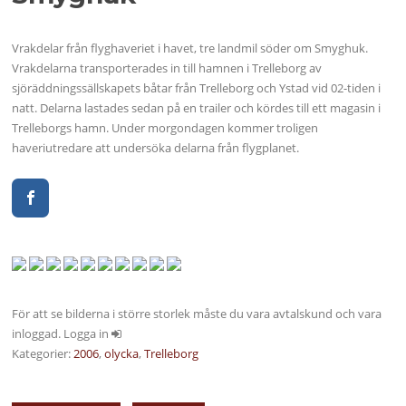
Vrakdelar från flyghaveriet i havet, tre landmil söder om Smyghuk.
Vrakdelarna transporterades in till hamnen i Trelleborg av
sjöräddningssällskapets båtar från Trelleborg och Ystad vid 02-tiden i
natt. Delarna lastades sedan på en trailer och kördes till ett magasin i
Trelleborgs hamn. Under morgondagen kommer troligen
haveriutredare att undersöka delarna från flygplanet.
För att se bilderna i större storlek måste du vara avtalskund och vara
inloggad. Logga in
Kategorier:
2006
,
olycka
,
Trelleborg