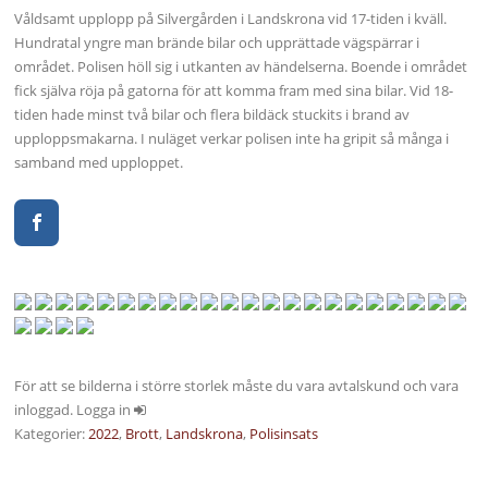
Våldsamt upplopp på Silvergården i Landskrona vid 17-tiden i kväll.
Hundratal yngre man brände bilar och upprättade vägspärrar i
området. Polisen höll sig i utkanten av händelserna. Boende i området
fick själva röja på gatorna för att komma fram med sina bilar. Vid 18-
tiden hade minst två bilar och flera bildäck stuckits i brand av
upploppsmakarna. I nuläget verkar polisen inte ha gripit så många i
samband med upploppet.
För att se bilderna i större storlek måste du vara avtalskund och vara
inloggad. Logga in
Kategorier:
2022
,
Brott
,
Landskrona
,
Polisinsats