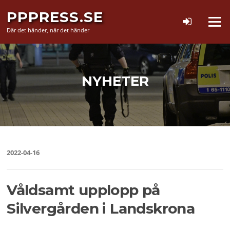
Hoppa
PPPRESS.SE
till
Meny
innehåll
Där det händer, när det händer
NYHETER
2022-04-16
Våldsamt upplopp på
Silvergården i Landskrona