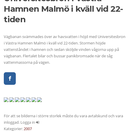
Hamnen Malmö i kväll vid 22-
tiden
Vägbanan svämmades över av havsvatten i höjd med Universitesbron
i Västra Hamnen Malmö i kväll vid 22-tiden. Stormen höjde
vattenståndet i hamnen och sedan sköljde vinden vågorna upp på
vägbanan. Flertalet bilar och bussar panikbromsade när de såg
vattenmassorna på vägen.
För att se bilderna i större storlek måste du vara avtalskund och vara
inloggad. Logga in
Kategorier:
2007