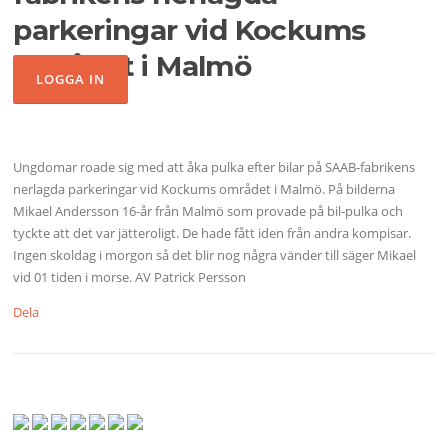
parkeringar vid Kockums
området i Malmö
Ungdomar roade sig med att åka pulka efter bilar på SAAB-fabrikens
nerlagda parkeringar vid Kockums området i Malmö. På bilderna
Mikael Andersson 16-år från Malmö som provade på bil-pulka och
tyckte att det var jätteroligt. De hade fått iden från andra kompisar.
Ingen skoldag i morgon så det blir nog några vänder till säger Mikael
vid 01 tiden i morse. AV Patrick Persson
Dela