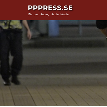
Hoppa
PPPRESS.SE
till
Där det händer, när det händer
innehåll