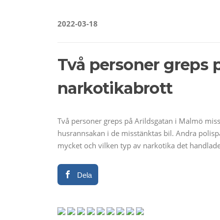
2022-03-18
Två personer greps p
narkotikabrott
Två personer greps på Arildsgatan i Malmö misstä
husrannsakan i de misstänktas bil. Andra polisp
mycket och vilken typ av narkotika det handlade
Dela