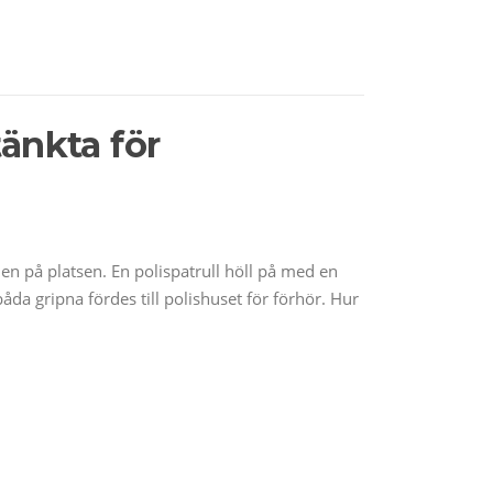
änkta för
den på platsen. En polispatrull höll på med en
a gripna fördes till polishuset för förhör. Hur