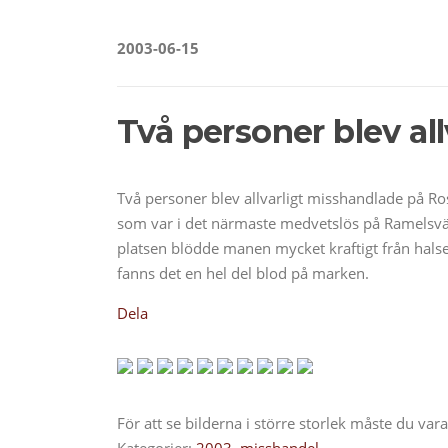
2003-06-15
Två personer blev al
Två personer blev allvarligt misshandlade på Ro
som var i det närmaste medvetslös på Ramelsväg
platsen blödde manen mycket kraftigt från hals
fanns det en hel del blod på marken.
Dela
För att se bilderna i större storlek måste du va