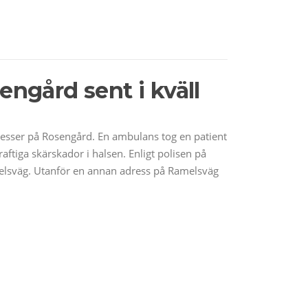
engård sent i kväll
dresser på Rosengård. En ambulans tog en patient
iga skärskador i halsen. Enligt polisen på
melsväg. Utanför en annan adress på Ramelsväg