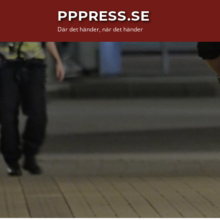
Hoppa
PPPRESS.SE
till
Där det händer, när det händer
innehåll