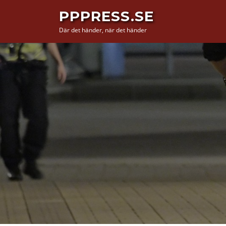
Hoppa
PPPRESS.SE
till
Där det händer, när det händer
innehåll