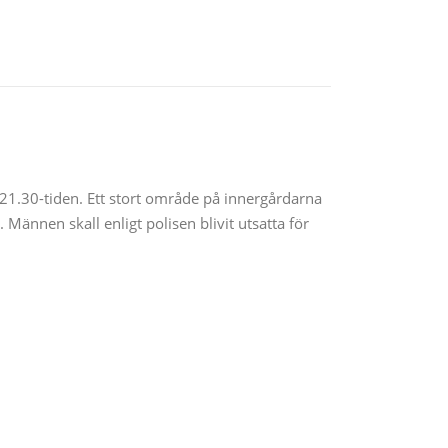
21.30-tiden. Ett stort område på innergårdarna
Männen skall enligt polisen blivit utsatta för