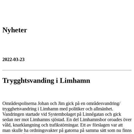
Nyheter
2022-03-23
Trygghtsvanding i Limhamn
Områdespoliserna Johan och Jim gick på en områdesvandring/
trygghetsvandring i Limhamn med politiker och allmänhet.
Vandringen startade vid Systembolaget på Linnégatan och gick
sedan ner mot Limhamns sjöstad. En del Limhamnsbor oroades över
våld, knarklangning och trafikstörningar. Ett av förslagen var att
man skulle ha ordningsvakter på gatorna på samma sätt som nu finns