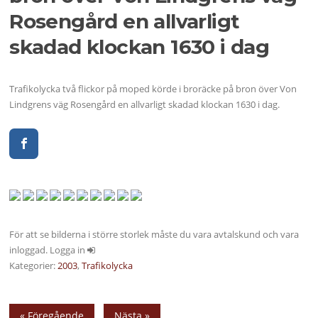
Rosengård en allvarligt
skadad klockan 1630 i dag
Trafikolycka två flickor på moped körde i broräcke på bron över Von
Lindgrens väg Rosengård en allvarligt skadad klockan 1630 i dag.
För att se bilderna i större storlek måste du vara avtalskund och vara
inloggad. Logga in
Kategorier:
2003
,
Trafikolycka
« Föregående
Nästa »