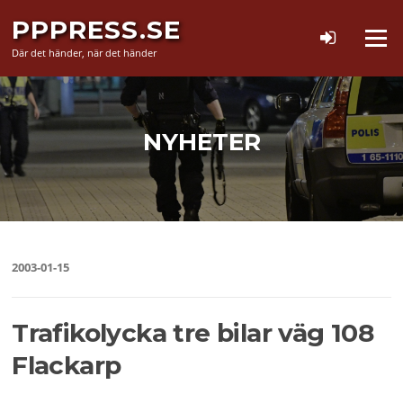
Hoppa
PPPRESS.SE
till
Meny
innehåll
Där det händer, när det händer
NYHETER
2003-01-15
Trafikolycka tre bilar väg 108
Flackarp