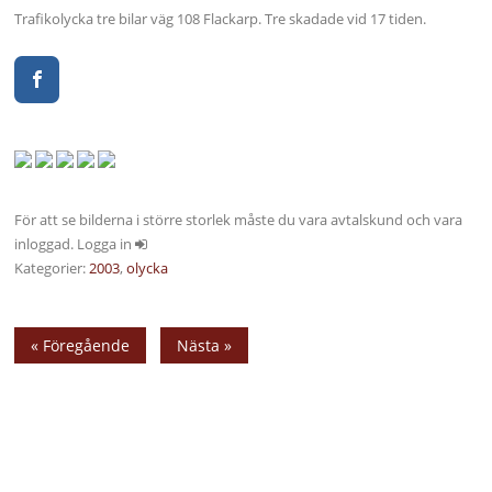
Trafikolycka tre bilar väg 108 Flackarp. Tre skadade vid 17 tiden.
För att se bilderna i större storlek måste du vara avtalskund och vara
inloggad. Logga in
Kategorier:
2003
,
olycka
« Föregående
Nästa »